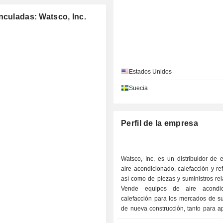
nculadas: Watsco, Inc.
Estados Unidos
Suecia
Perfil de la empresa
Watsco, Inc. es un distribuidor de 
aire acondicionado, calefacción y ref
así como de piezas y suministros re
Vende equipos de aire acondi
calefacción para los mercados de su
de nueva construcción, tanto para a
residenciales como comerciales