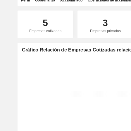
Perfil
Gobernanza
Accionariado
Operaciones de accionist
5
3
Empresas cotizadas
Empresas privadas
Gráfico Relación de Empresas Cotizadas relaci