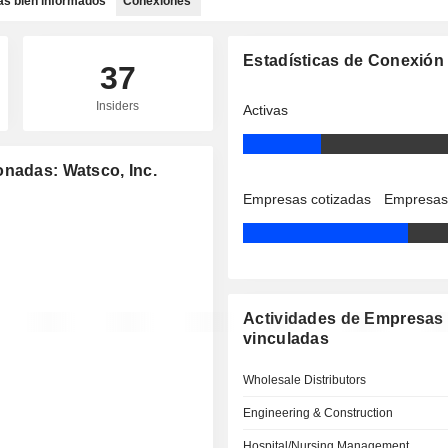
as bien informados
Conexiones
Estadísticas de Conexión
37
Insiders
Activas
onadas: Watsco, Inc.
Empresas cotizadas
Empresas
Actividades de Empresas
vinculadas
Wholesale Distributors
Engineering & Construction
Hospital/Nursing Management