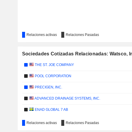
Relaciones activas
Relaciones Pasadas
Sociedades Cotizadas Relacionadas: Watsco, I
THE ST. JOE COMPANY
POOL CORPORATION
PRECIGEN, INC.
ADVANCED DRAINAGE SYSTEMS, INC.
ENAD GLOBAL 7 AB
Relaciones activas
Relaciones Pasadas