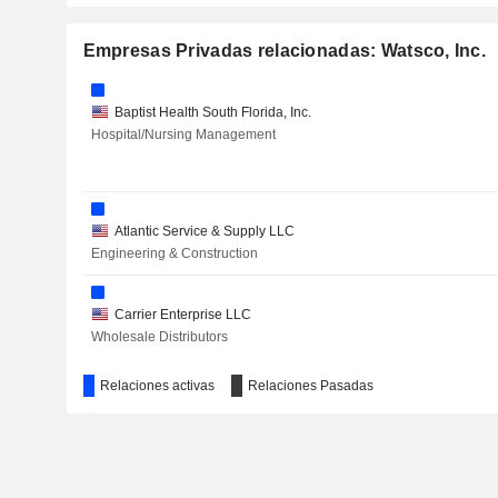
Empresas Privadas relacionadas: Watsco, Inc.
Baptist Health South Florida, Inc.
Hospital/Nursing Management
Atlantic Service & Supply LLC
Engineering & Construction
Carrier Enterprise LLC
Wholesale Distributors
Relaciones activas
Relaciones Pasadas