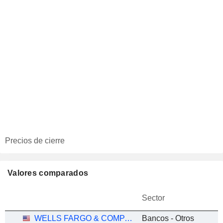
Precios de cierre
Valores comparados
Sector
WELLS FARGO & COMPANY
Bancos - Otros