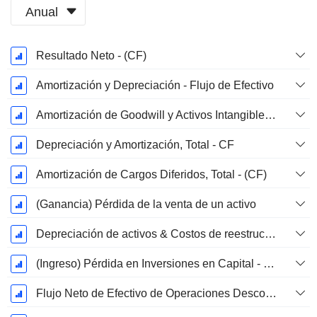
Anual
Período
Resultado Neto - (CF)
fiscal:
Diciembre
Amortización y Depreciación - Flujo de Efectivo
Amortización de Goodwill y Activos Intangibles - (CF) - (Específico del Modelo)
Depreciación y Amortización, Total - CF
Amortización de Cargos Diferidos, Total - (CF)
(Ganancia) Pérdida de la venta de un activo
Depreciación de activos & Costos de reestructuración
(Ingreso) Pérdida en Inversiones en Capital - (CF)
Flujo Neto de Efectivo de Operaciones Descontinuadas