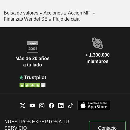
Bolsa de valores
Acciones
Acción MF
Finanzas Wendel SE
Flujo de caja
+ 1.300.000
Más de 20 años
miembros
a tu lado
NUESTROS EXPERTOS A TU
SERVICIO
Contacto