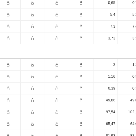
0,65
0,
5,4
5,
7,3
7,
3,73
3,
2
1,
1,16
0,
0,39
0,
49,86
49,
97,54
102,
65,47
64,
81,93
87,