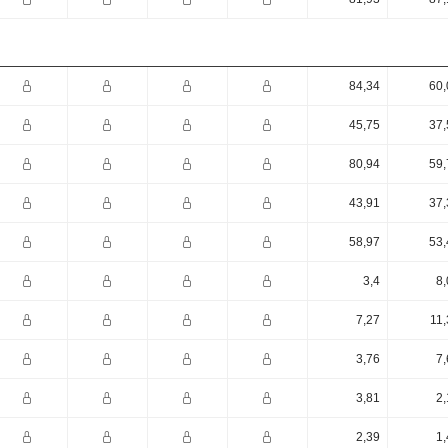
84,34
60,
45,75
37,
80,94
59,
43,91
37,
58,97
53,
3,4
8,
7,27
11,
3,76
7,
3,81
2,
2,39
1,