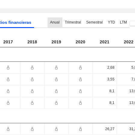
tios financieras
Anual
Trimestral
Semestral
YTD
LTM
2017
2018
2019
2020
2021
2022
2,68
5,
3,55
7,
8,1
13,
8,1
13,
26,27
31,