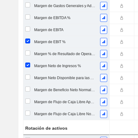
Margen de Gastos Generales y Administrativos
Margen de EBITDA %
Margen de EBITA
Margen de EBIT %
Margen % de Resultado de Operaciones Continuas
Margen Neto de Ingresos %
Margen Neto Disponible para las Acciones Comunes %
Margen de Beneficio Neto Normalizado
Margen de Flujo de Caja Libre Apalancado
Margen de Flujo de Caja Libre No Endeudado
Rotación de activos