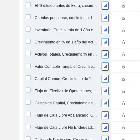
EPS diluido antes de Extra, crecimiento de 1 año %
Cuentas por cobrar, crecimiento de 1 año en %
Inventario, Crecimiento de 1 Año en %
Crecimiento en % en 1 año del Activo Neto Inmovilizado Material
Activos Totales, Crecimiento % en 1 año
Valor Contable Tangible, Crecimiento % en 1 año
Capital Común, Crecimiento de 1 Año en %
Flujo de Efectivo de Operaciones, Crecimiento de 1 Año en %
Gastos de Capital, Crecimiento de 1 Año en %
Flujo de Caja Libre Apalancado, Crecimiento de 1 Año %
Flujo de Caja Libre No Endeudado, Crecimiento de 1 Año %
Dividendo Por Acción, Crecimiento % en 1 Año