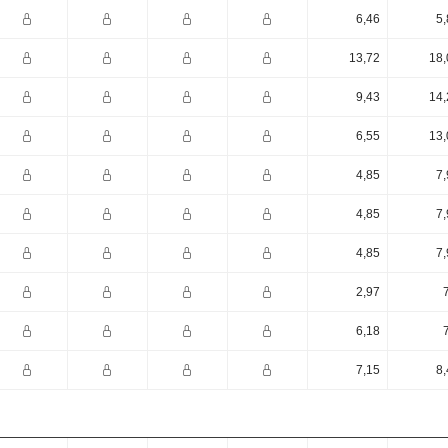
6,46
5,
13,72
18,
9,43
14,
6,55
13,
4,85
7,
4,85
7,
4,85
7,
2,97
6,18
7,15
8,