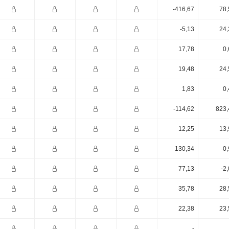
-416,67
78,
-5,13
24,
17,78
0,
19,48
24,
1,83
0,
-114,62
823,
12,25
13,
130,34
-0
77,13
-2
35,78
28,
22,38
23,
-