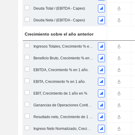
Deuda Total / (EBITDA - Capex)
Deuda Neta / (EBITDA - Capex)
Crecimiento sobre el año anterior
Ingresos Totales, Crecimiento % en 1 Año
Beneficio Bruto, Crecimiento % en 1 Año
EBITDA, Crecimiento % en 1 año.
EBITA, Crecimiento % en 1 año.
EBIT, Crecimiento de 1 año en %
Ganancias de Operaciones Continuas, Crecimiento de 1 Año en %
Resultado neto, Crecimiento de 1 año en %
Ingreso Neto Normalizado, Crecimiento de 1 Año en %