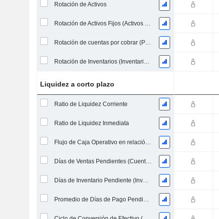
Rotación de Activos
Rotación de Activos Fijos (Activos Fijos Promedio)
Rotación de cuentas por cobrar (Promedio de cuentas por cobrar)
Rotación de Inventarios (Inventario Promedio)
Liquidez a corto plazo
Ratio de Liquidez Corriente
Ratio de Liquidez Inmediata
Flujo de Caja Operativo en relación a los Pasivos Corrientes
Días de Ventas Pendientes (Cuentas por Cobrar Promedio)
Días de Inventario Pendiente (Inventario Promedio)
Promedio de Días de Pago Pendiente
Ciclo de Conversión de Efectivo (Días Promedio)