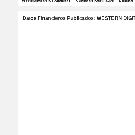
Previsiones de los Analistas
Cuenta de Resultados
Balance
Datos Financieros Publicados: WESTERN DI