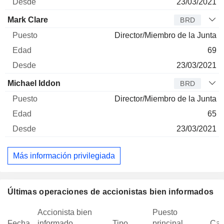
23/03/2021
Mark Clare
BRD
Director/Miembro de la Junta
69
23/03/2021
Michael Iddon
BRD
Director/Miembro de la Junta
65
23/03/2021
Más información privilegiada
Últimas operaciones de accionistas bien informados
Accionista bien
Puesto
Fecha
informado
Tipo
principal
Can