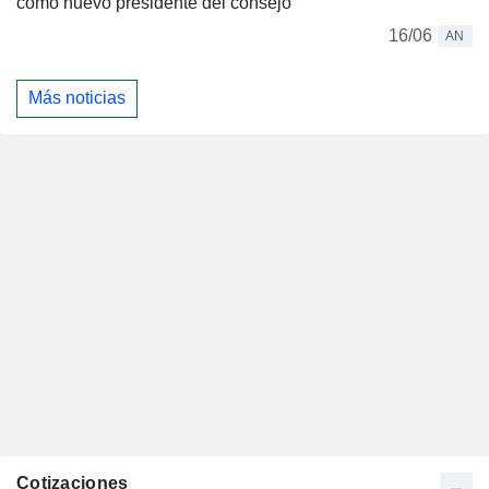
como nuevo presidente del consejo
16/06
AN
Más noticias
Cotizaciones