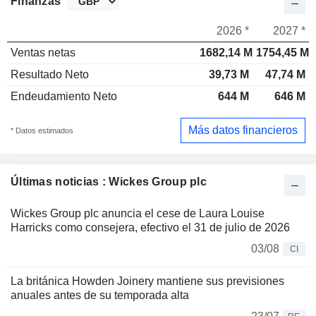
Finanzas
2026 *
2027 *
Ventas netas
1682,14 M
1754,45 M
Resultado Neto
39,73 M
47,74 M
Endeudamiento Neto
644 M
646 M
Más datos financieros
* Datos estimados
Últimas noticias : Wickes Group plc
Wickes Group plc anuncia el cese de Laura Louise
Harricks como consejera, efectivo el 31 de julio de 2026
03/08
CI
La británica Howden Joinery mantiene sus previsiones
anuales antes de su temporada alta