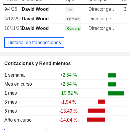
9/4/26
David Wood
Director general
35
Tax
4/12/25
David Wood
Director general
1
Ejercicio
10/11/25
David Wood
Director general
Compra
Historial de transacciones
Cotizaciones y Rendimientos
1 semana
+2,54 %
Mes en curso
+2,54 %
1 mes
+10,62 %
3 mes
-1,94 %
6 mes
-13,49 %
Año en curso
-14,04 %