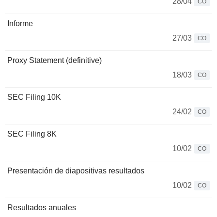
28/04
CO
Informe
27/03
CO
Proxy Statement (definitive)
18/03
CO
SEC Filing 10K
24/02
CO
SEC Filing 8K
10/02
CO
Presentación de diapositivas resultados
10/02
CO
Resultados anuales