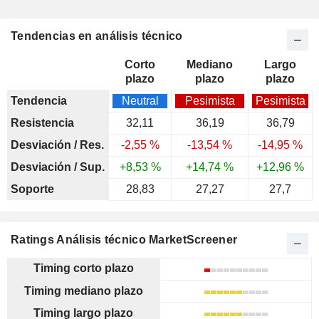
Tendencias en análisis técnico
Corto
Mediano
Largo
plazo
plazo
plazo
Tendencia
Neutral
Pesimista
Pesimista
Resistencia
32,11
36,19
36,79
Desviación / Res.
-2,55 %
-13,54 %
-14,95 %
Desviación / Sup.
+8,53 %
+14,74 %
+12,96 %
Soporte
28,83
27,27
27,7
Ratings Análisis técnico MarketScreener
Timing corto plazo
Timing mediano plazo
Timing largo plazo