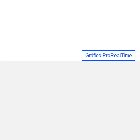
Gráfico ProRealTime