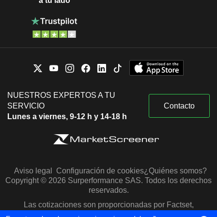
a tu lado
NUESTROS EXPERTOS A TU
SERVICIO
Contacto
Lunes a viernes, 9-12 h y 14-18 h
Aviso legal
Configuración de cookies
¿Quiénes somos?
Copyright © 2026 Surperformance SAS. Todos los derechos
reservados.
Las cotizaciones son proporcionadas por Factset,
Morningstar y S&P Capital IQ