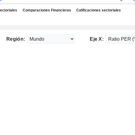
ectoriales
Comparaciones Financieras
Calificaciones sectoriales
Región:
Eje X: