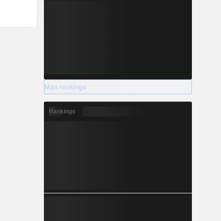
Más rankings
Rankings