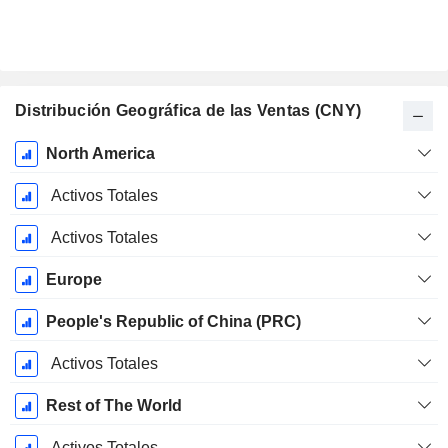
Distribución Geográfica de las Ventas (CNY)
Período
North America
fiscal:
Diciembre
Activos Totales
Activos Totales
Europe
People's Republic of China (PRC)
Activos Totales
Rest of The World
Activos Totales