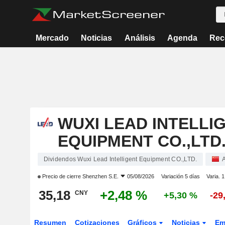
Mercado
Noticias
Análisis
Agenda
Rec
WUXI LEAD INTELLI
EQUIPMENT CO.,LTD
Dividendos Wuxi Lead Intelligent Equipment CO.,LTD.
Precio de cierre
Shenzhen S.E.
05/08/2026
Variación 5 días
Varia. 
35,18
+2,48 %
CNY
+5,30 %
-29
Resumen
Cotizaciones
Gráficos
Noticias
Em