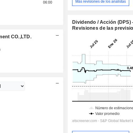
Más revisiones de los analistas
06:00
Dividendo / Acción (DPS) 
Revisiones de las previsi
ment CO.,LTD.
6