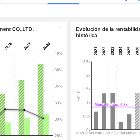
pment CO.,LTD.
Evolución de la rentabilid
histórica