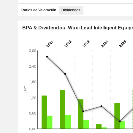
Ratios de Valoración
Dividendos
BPA & Dividendos: Wuxi Lead Intelligent Equi