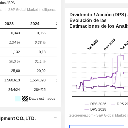
Dividendo / Acción (DPS) 
Evolución de las
2023
2024
2025
2026
2027
Estimaciones de los Anali
0,343
0,056
0,287
0,479
0,6368
1,34 %
0,28 %
0,57 %
1,36 %
1,81 %
1,132
0,18
1
1,521
2,029
30,3 %
31,1 %
28,7 %
31,5 %
31,4 %
25,60
20,02
49,98
35,18
35,18
1.560.613
1.554.890
1.555.011
1.663.069
-
24/4/24
28/4/25
30/3/26
-
-
Datos estimados
uipment CO.,LTD.