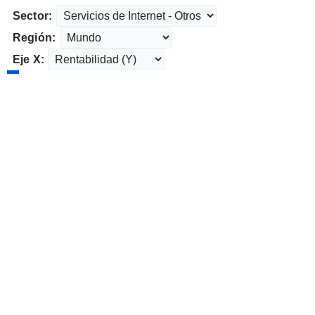
Sector:
Región:
Eje X: