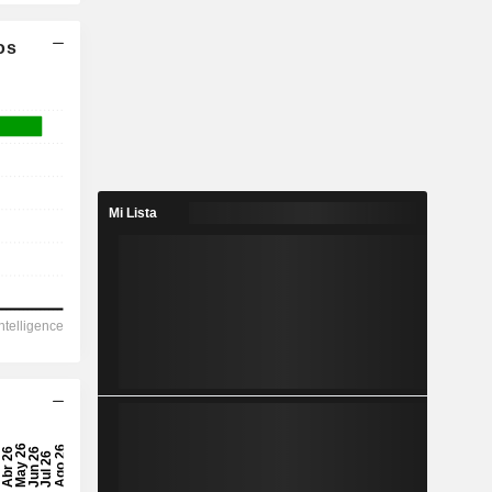
os
Mi Lista