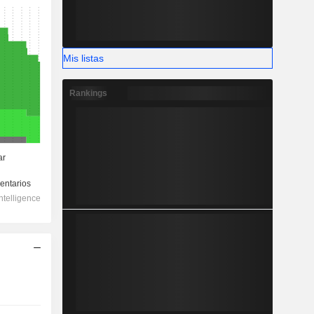
Mis listas
Rankings