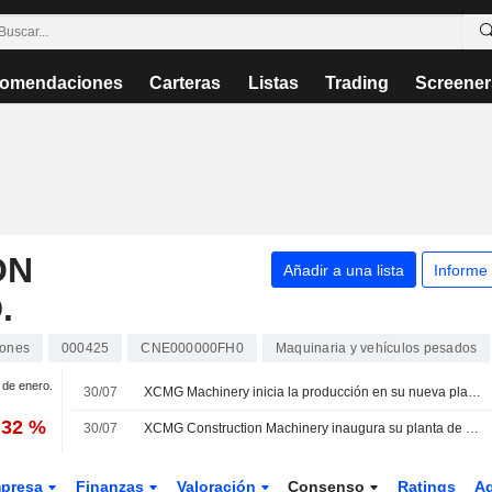
omendaciones
Carteras
Listas
Trading
Screener
ON
Añadir a una lista
Informe
.
iones
000425
CNE000000FH0
Maquinaria y vehículos pesados
1 de enero.
30/07
XCMG Machinery inicia la producción en su nueva planta de maquinaria eléctrica en Indonesia
,32 %
30/07
XCMG Construction Machinery inaugura su planta de maquinaria de nuevas energías en Indonesia
presa
Finanzas
Valoración
Consenso
Ratings
A