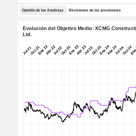
Opinión de los Analistas
Revisiones de las previsiones
Evolución del Objetivo Medio: XCMG Construct
Ltd.