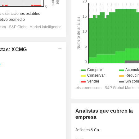
stas: XCMG
Analistas que cubren la
empresa
Jefferies & Co.