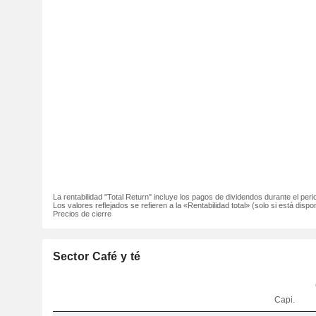
La rentabilidad "Total Return" incluye los pagos de dividendos durante el peri
Los valores reflejados se refieren a la «Rentabilidad total» (solo si está dispon
Precios de cierre
Sector Café y té
Capi.