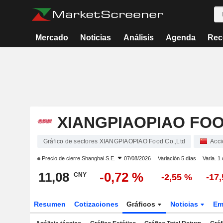
Mercado
Noticias
Análisis
Agenda
Rec
XIANGPIAOPIAO FOO
Gráfico de sectores XIANGPIAOPIAO Food Co.,Ltd
Acci
Precio de cierre
Shanghai S.E.
07/08/2026
Variación 5 días
Varia. 1
11,08
-0,72 %
CNY
-2,55 %
-17
Resumen
Cotizaciones
Gráficos
Noticias
Em