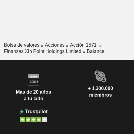
Bolsa de valores
Acciones
Acción 1571
Finanzas Xin Point Holdings Limited
Balance
+ 1.300.000
Más de 20 años
miembros
a tu lado