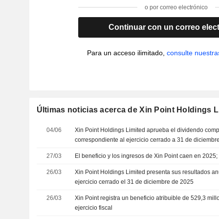
o por correo electrónico
Continuar con un correo elec
Para un acceso ilimitado,
consulte nuestra
Últimas noticias acerca de Xin Point Holdings L
04/06
Xin Point Holdings Limited aprueba el dividendo com
correspondiente al ejercicio cerrado a 31 de diciemb
27/03
El beneficio y los ingresos de Xin Point caen en 2025
26/03
Xin Point Holdings Limited presenta sus resultados a
ejercicio cerrado el 31 de diciembre de 2025
26/03
Xin Point registra un beneficio atribuible de 529,3 mi
ejercicio fiscal