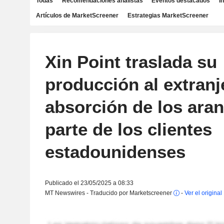
Todas
Recomendaciones analistas
Eventos destacados
I
Artículos de MarketScreener
Estrategias MarketScreener
Xin Point traslada su
producción al extranj
absorción de los aran
parte de los clientes
estadounidenses
Publicado el 23/05/2025 a 08:33
MT Newswires - Traducido por Marketscreener
-
Ver el original