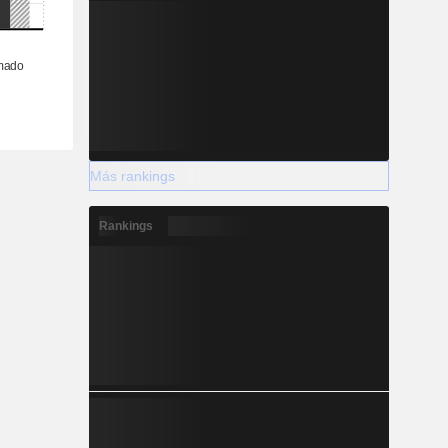
Más rankings
Rankings