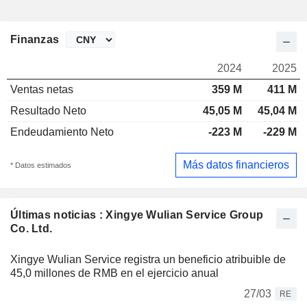
Finanzas
2024
2025
Ventas netas
359 M
411 M
Resultado Neto
45,05 M
45,04 M
Endeudamiento Neto
-223 M
-229 M
Más datos financieros
* Datos estimados
Últimas noticias : Xingye Wulian Service Group
Co. Ltd.
Xingye Wulian Service registra un beneficio atribuible de
45,0 millones de RMB en el ejercicio anual
27/03
RE