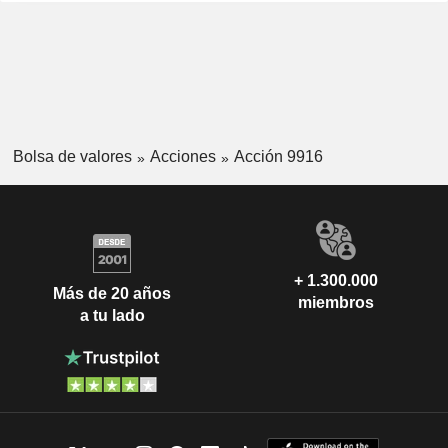
Bolsa de valores
Acciones
Acción 9916
+ 1.300.000
Más de 20 años
miembros
a tu lado