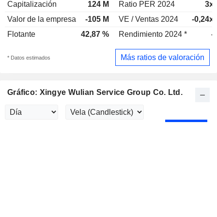
Capitalización
124 M
Ratio PER 2024
3x
Valor de la empresa
-105 M
VE / Ventas 2024
-0,24x
Flotante
42,87 %
Rendimiento 2024 *
-
Más ratios de valoración
* Datos estimados
Gráfico: Xingye Wulian Service Group Co. Ltd.