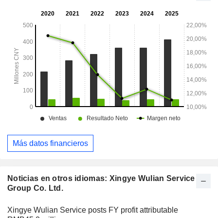
segmento «Otros» incluye compras colectivas en línea,
puntos de recarga y clubes, así como servicios de
intermediación, como los de alquiler y venta de inmuebles.
Más datos financieros
Noticias en otros idiomas: Xingye Wulian Service
Group Co. Ltd.
Xingye Wulian Service posts FY profit attributable