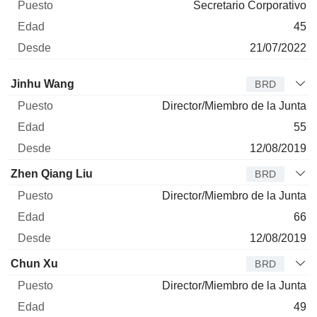
Secretario Corporativo
45
21/07/2022
Administrador
Puesto
Edad
Desde
Jinhu Wang
BRD
Director/Miembro de la Junta
55
12/08/2019
Zhen Qiang Liu
BRD
Director/Miembro de la Junta
66
12/08/2019
Chun Xu
BRD
Director/Miembro de la Junta
49