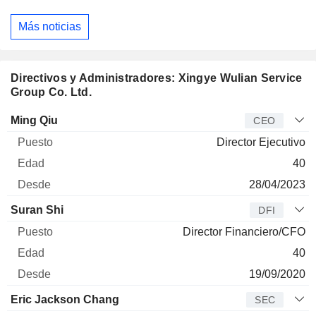
Más noticias
Directivos y Administradores: Xingye Wulian Service
Group Co. Ltd.
Director
Puesto
Edad
Desde
Ming Qiu
CEO
Director Ejecutivo
40
28/04/2023
Suran Shi
DFI
Director Financiero/CFO
40
19/09/2020
Eric Jackson Chang
SEC