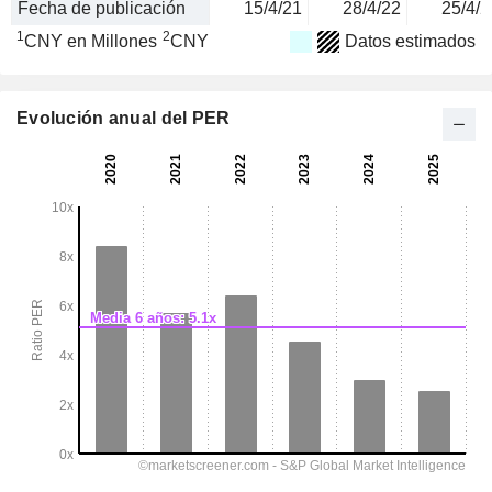
Fecha de publicación
15/4/21
28/4/22
25/4/2
1
2
CNY en Millones
CNY
Datos estimados
Evolución anual del PER