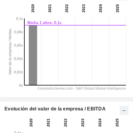
Evolución del valor de la empresa / EBITDA