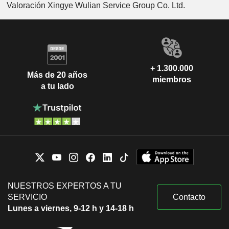
Valoración Xingye Wulian Service Group Co. Ltd.
+ 1.300.000
Más de 20 años
miembros
a tu lado
NUESTROS EXPERTOS A TU
SERVICIO
Contacto
Lunes a viernes, 9-12 h y 14-18 h