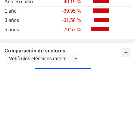
Año en curso
-40,19 %
1 año
-39,95 %
3 años
-31,58 %
5 años
-70,57 %
Comparación de sectores: