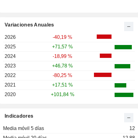
Variaciones Anuales
2026
-40,19 %
2025
+71,57 %
2024
-18,99 %
2023
+46,78 %
2022
-80,25 %
2021
+17,51 %
2020
+101,84 %
Indicadores
Media móvil 5 días
12
Media móvil 20 días
12,88