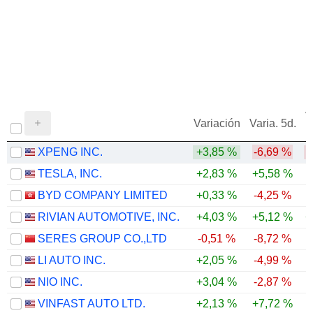
V
Variación
Varia. 5d.
XPENG INC.
+3,85 %
-6,69 %
-
TESLA, INC.
+2,83 %
+5,58 %
BYD COMPANY LIMITED
+0,33 %
-4,25 %
-
RIVIAN AUTOMOTIVE, INC.
+4,03 %
+5,12 %
+
SERES GROUP CO.,LTD
-0,51 %
-8,72 %
-
LI AUTO INC.
+2,05 %
-4,99 %
-
NIO INC.
+3,04 %
-2,87 %
VINFAST AUTO LTD.
+2,13 %
+7,72 %