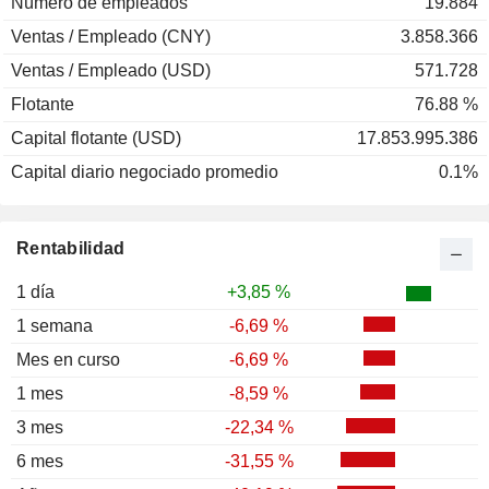
Número de empleados
19.884
Ventas / Empleado (CNY)
3.858.366
Ventas / Empleado (USD)
571.728
Flotante
76.88 %
Capital flotante (USD)
17.853.995.386
Capital diario negociado promedio
0.1%
Rentabilidad
1 día
+3,85 %
1 semana
-6,69 %
Mes en curso
-6,69 %
1 mes
-8,59 %
3 mes
-22,34 %
6 mes
-31,55 %