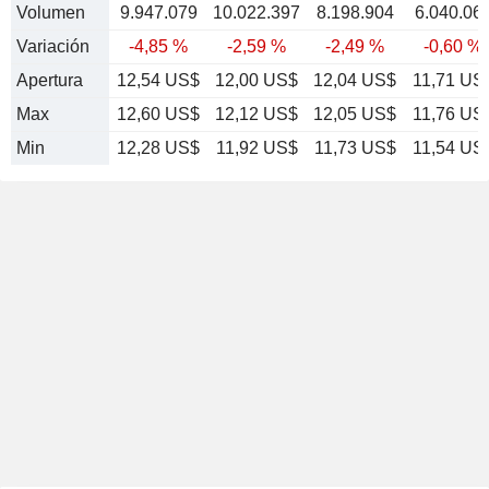
Volumen
9.947.079
10.022.397
8.198.904
6.040.06
Variación
-4,85 %
-2,59 %
-2,49 %
-0,60 %
Apertura
12,54 US$
12,00 US$
12,04 US$
11,71 US
Max
12,60 US$
12,12 US$
12,05 US$
11,76 US
Min
12,28 US$
11,92 US$
11,73 US$
11,54 US