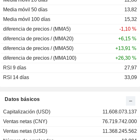
Media móvil 50 días
13,82
Media móvil 100 días
15,32
diferencia de precios / (MMA5)
-1,10 %
diferencia de precios / (MMA20)
+6,15 %
diferencia de precios / (MMA50)
+13,91 %
diferencia de precios / (MMA100)
+26,30 %
RSI 9 días
27,97
RSI 14 días
33,09
Datos básicos
Capitalización (USD)
11.608.073.137
Ventas netas (CNY)
76.719.742.000
Ventas netas (USD)
11.368.245.562