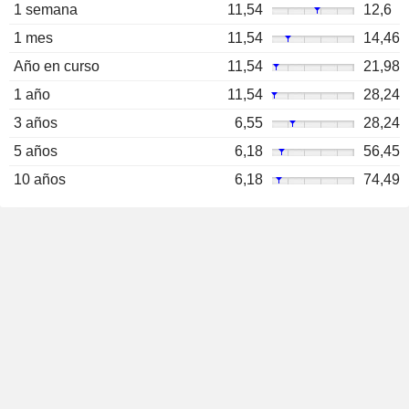
1 semana
11,54
12,6
1 mes
11,54
14,46
Año en curso
11,54
21,98
1 año
11,54
28,24
3 años
6,55
28,24
5 años
6,18
56,45
10 años
6,18
74,49