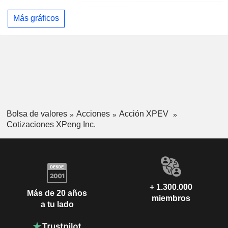
Más gráficos
Bolsa de valores
Acciones
Acción XPEV
Cotizaciones XPeng Inc.
+ 1.300.000
Más de 20 años
miembros
a tu lado