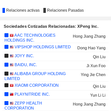
Relaciones activas
Relaciones Pasadas
Sociedades Cotizadas Relacionadas: XPeng Inc.
AAC TECHNOLOGIES
Hong Jiang Zhang
HOLDINGS INC.
VIPSHOP HOLDINGS LIMITED
Dong Hao Yang
JOYY INC.
Qin Liu
BAIDU, INC.
Ji Xun Foo
ALIBABA GROUP HOLDING
Ying Jie Chen
LIMITED
XIAOMI CORPORATION
Qin Liu
PLAYNITRIDE INC.
Yun Li Li
ZEPP HEALTH
Hong Jiang Zhang
CORPORATION