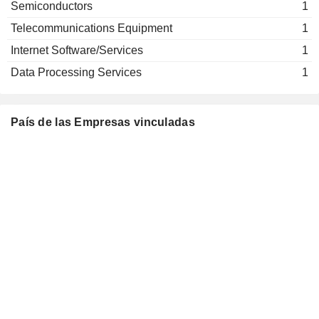
Semiconductors
1
Telecommunications Equipment
1
Internet Software/Services
1
Data Processing Services
1
País de las Empresas vinculadas