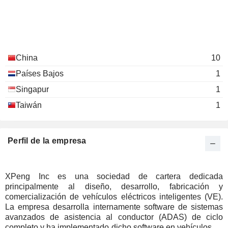
China
10
Países Bajos
1
Singapur
1
Taiwán
1
Perfil de la empresa
XPeng Inc es una sociedad de cartera dedicada
principalmente al diseño, desarrollo, fabricación y
comercialización de vehículos eléctricos inteligentes (VE).
La empresa desarrolla internamente software de sistemas
avanzados de asistencia al conductor (ADAS) de ciclo
completo y ha implementado dicho software en vehículos de