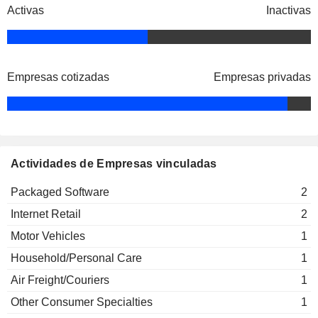
Activas
Inactivas
Empresas cotizadas
Empresas privadas
Actividades de Empresas vinculadas
Packaged Software
2
Internet Retail
2
Motor Vehicles
1
Household/Personal Care
1
Air Freight/Couriers
1
Other Consumer Specialties
1