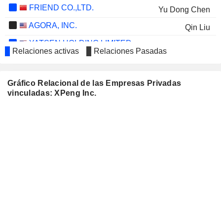
FRIEND CO.,LTD.
Yu Dong Chen
AGORA, INC.
Qin Liu
YATSEN HOLDING LIMITED
Dong Hao Yang
Relaciones activas
Relaciones Pasadas
MANYCORE TECH INC.
Ji Xun Foo
Gráfico Relacional de las Empresas Privadas
vinculadas: XPeng Inc.