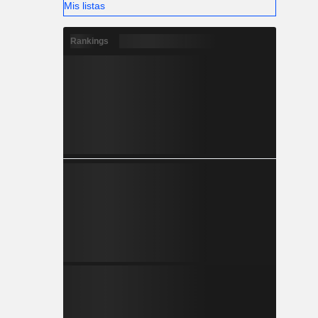
Mis listas
Rankings