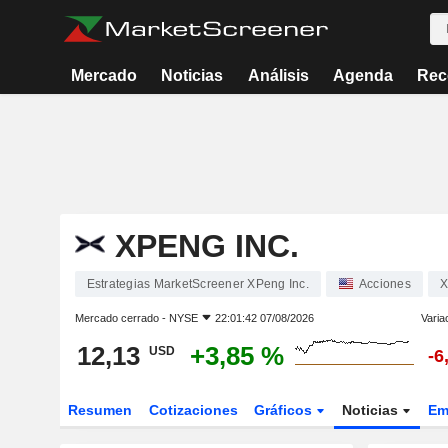
Mercado
Noticias
Análisis
Agenda
Rec
XPENG INC.
Estrategias MarketScreener XPeng Inc.
Acciones
X
Mercado cerrado -
NYSE
22:01:42 07/08/2026
Varia
12,13
+3,85 %
USD
-6
Resumen
Cotizaciones
Gráficos
Noticias
Em