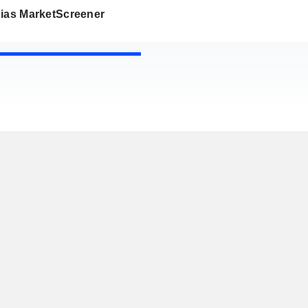
gias MarketScreener