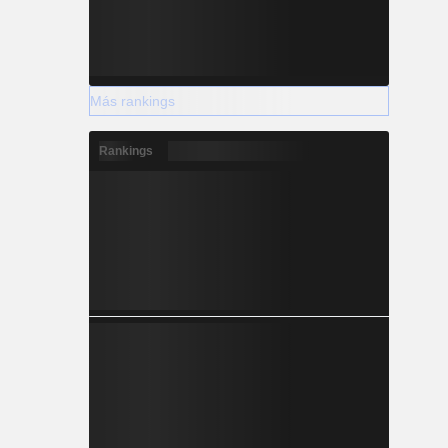
Más rankings
Rankings