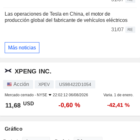
Las operaciones de Tesla en China, el motor de
producción global del fabricante de vehículos eléctricos
31/07
RE
Más noticias
XPENG INC.
Acción
XPEV
US98422D1054
Mercado cerrado -
NYSE
22:02:12 06/08/2026
Varia. 1 de enero.
USD
-0,60 %
11,68
-42,41 %
Gráfico