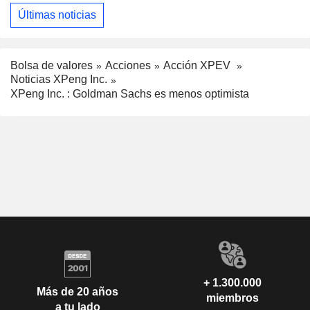
Últimas noticias
Bolsa de valores
Acciones
Acción XPEV
Noticias XPeng Inc.
XPeng Inc. : Goldman Sachs es menos optimista
+ 1.300.000
Más de 20 años
miembros
a tu lado