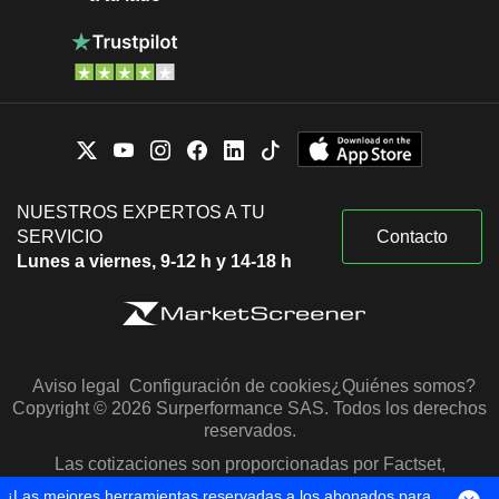
NUESTROS EXPERTOS A TU
SERVICIO
Contacto
Lunes a viernes, 9-12 h y 14-18 h
Aviso legal
Configuración de cookies
¿Quiénes somos?
Copyright © 2026 Surperformance SAS. Todos los derechos
reservados.
Las cotizaciones son proporcionadas por Factset,
Morningstar y S&P Capital IQ
¡Las mejores herramientas reservadas a los abonados para