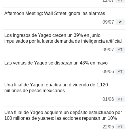
22/07
MT
Afternoon Meeting: Wall Street ignora las alarmas
09/07
Los ingresos de Yageo crecen un 39% en junio
impulsados por la fuerte demanda de inteligencia artificial
09/07
MT
Las ventas de Yageo se disparan un 48% en mayo
09/06
MT
Una filial de Yageo repartirá un dividendo de 1,120
millones de pesos mexicanos
01/06
MT
Una filial de Yageo adquiere un depósito estructurado por
100 millones de yuanes; las acciones repuntan un 10%
22/05
MT