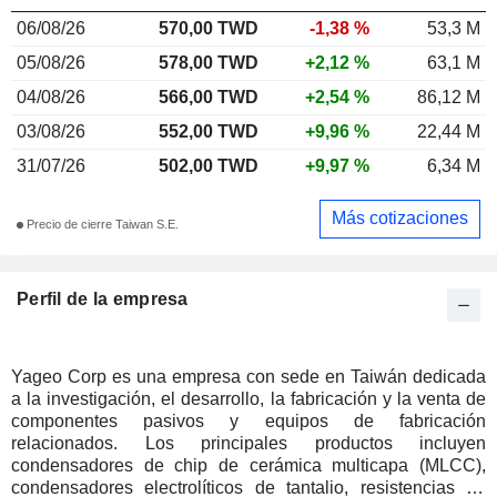
06/08/26
570,00 TWD
-1,38 %
53,3 M
05/08/26
578,00 TWD
+2,12 %
63,1 M
04/08/26
566,00 TWD
+2,54 %
86,12 M
03/08/26
552,00 TWD
+9,96 %
22,44 M
31/07/26
502,00 TWD
+9,97 %
6,34 M
Más cotizaciones
Precio de cierre Taiwan S.E.
Perfil de la empresa
Yageo Corp es una empresa con sede en Taiwán dedicada
a la investigación, el desarrollo, la fabricación y la venta de
componentes pasivos y equipos de fabricación
relacionados. Los principales productos incluyen
condensadores de chip de cerámica multicapa (MLCC),
condensadores electrolíticos de tantalio, resistencias de