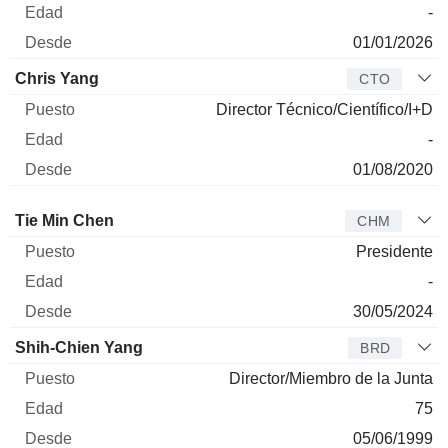
-
01/01/2026
Chris Yang
CTO
Director Técnico/Científico/I+D
-
01/08/2020
Administrador
Puesto
Edad
Desde
Tie Min Chen
CHM
Presidente
-
30/05/2024
Shih-Chien Yang
BRD
Director/Miembro de la Junta
75
05/06/1999