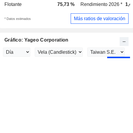
Flotante
75,73 %
Rendimiento 2026 *
1,4
Más ratios de valoración
* Datos estimados
Gráfico: Yageo Corporation