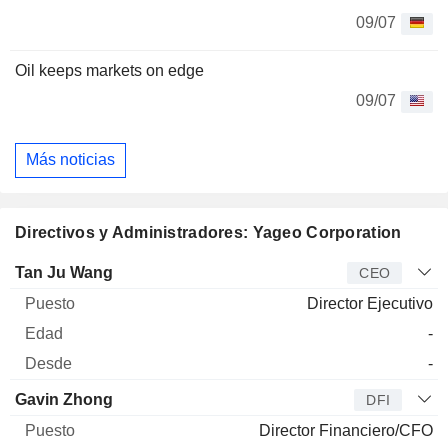
09/07
Oil keeps markets on edge
09/07
Más noticias
Directivos y Administradores: Yageo Corporation
Director
Puesto
Edad
Desde
Tan Ju Wang
CEO
Director Ejecutivo
-
-
Gavin Zhong
DFI
Director Financiero/CFO