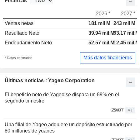
Finanzas
2026 *
2027 *
Ventas netas
181 mil M
243 mil M
Resultado Neto
39,94 mil M
63,17 mil M
Endeudamiento Neto
52,57 mil M
12,45 mil M
Más datos financieros
* Datos estimados
Últimas noticias : Yageo Corporation
El beneficio neto de Yageo se dispara un 89% en el
segundo trimestre
29/07
MT
Una filial de Yageo adquiere un depósito estructurado por
80 millones de yuanes