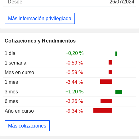
26/07/2024
Más información privilegiada
Cotizaciones y Rendimientos
1 día
+0,20 %
1 semana
-0,59 %
Mes en curso
-0,59 %
1 mes
-3,44 %
3 mes
+1,20 %
6 mes
-3,26 %
Año en curso
-9,34 %
Más cotizaciones