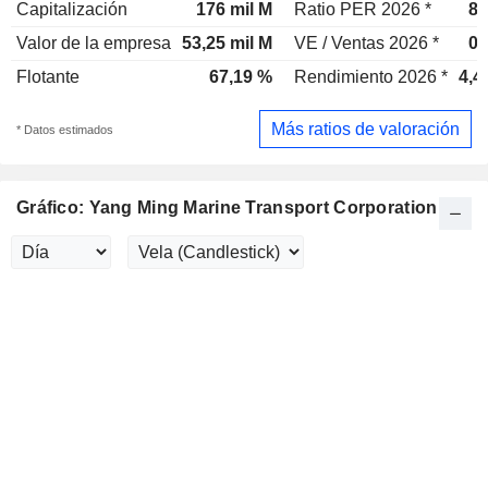
Capitalización
176 mil M
Ratio PER 2026 *
8,
Valor de la empresa
53,25 mil M
VE / Ventas 2026 *
0,
Flotante
67,19 %
Rendimiento 2026 *
4,4
Más ratios de valoración
* Datos estimados
Gráfico: Yang Ming Marine Transport Corporation