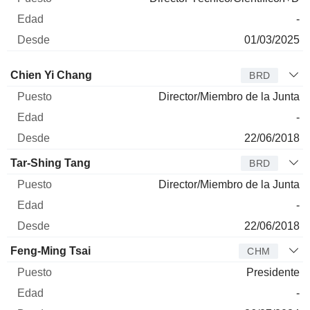
-
01/03/2025
Administrador
Puesto
Edad
Desde
Chien Yi Chang
BRD
Director/Miembro de la Junta
-
22/06/2018
Tar-Shing Tang
BRD
Director/Miembro de la Junta
-
22/06/2018
Feng-Ming Tsai
CHM
Presidente
-