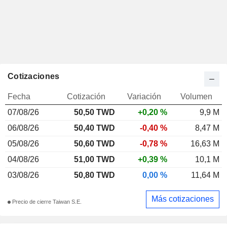
Cotizaciones
Fecha
Cotización
Variación
Volumen
07/08/26
50,50 TWD
+0,20 %
9,9 M
06/08/26
50,40 TWD
-0,40 %
8,47 M
05/08/26
50,60 TWD
-0,78 %
16,63 M
04/08/26
51,00 TWD
+0,39 %
10,1 M
03/08/26
50,80 TWD
0,00 %
11,64 M
Más cotizaciones
Precio de cierre Taiwan S.E.