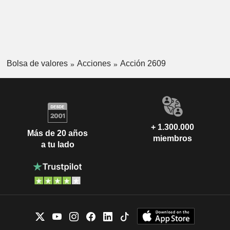
Bolsa de valores
Acciones
Acción 2609
+ 1.300.000
Más de 20 años
miembros
a tu lado