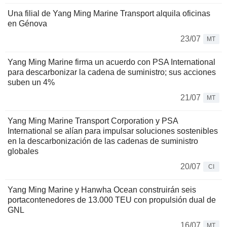
Una filial de Yang Ming Marine Transport alquila oficinas
en Génova
23/07
MT
Yang Ming Marine firma un acuerdo con PSA International
para descarbonizar la cadena de suministro; sus acciones
suben un 4%
21/07
MT
Yang Ming Marine Transport Corporation y PSA
International se alían para impulsar soluciones sostenibles
en la descarbonización de las cadenas de suministro
globales
20/07
CI
Yang Ming Marine y Hanwha Ocean construirán seis
portacontenedores de 13.000 TEU con propulsión dual de
GNL
16/07
MT