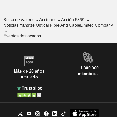
Bolsa de valores
Acciones
Acción 6869
Noticias Yangtze Optical Fibre And CableLimited Company
Eventos destacados
+ 1.300.000
Más de 20 años
miembros
a tu lado