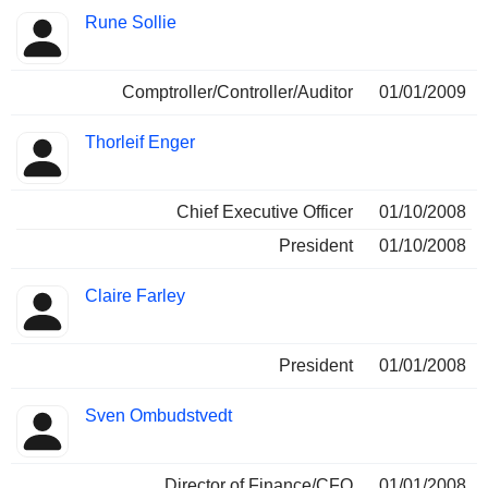
Rune Sollie
Comptroller/Controller/Auditor
01/01/2009
Thorleif Enger
Chief Executive Officer
01/10/2008
President
01/10/2008
Claire Farley
President
01/01/2008
Sven Ombudstvedt
Director of Finance/CFO
01/01/2008