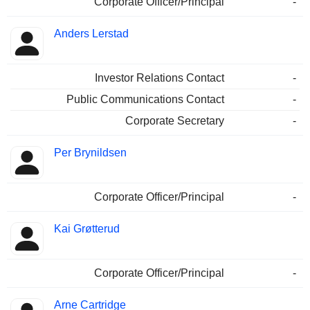
Corporate Officer/Principal
-
Anders Lerstad
Investor Relations Contact
-
Public Communications Contact
-
Corporate Secretary
-
Per Brynildsen
Corporate Officer/Principal
-
Kai Grøtterud
Corporate Officer/Principal
-
Arne Cartridge