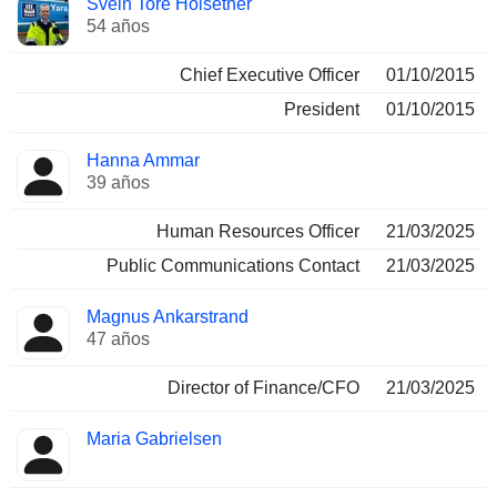
Svein Tore Holsether
Director
ocupadas
54 años
Chief Executive Officer
01/10/2015
President
01/10/2015
Hanna Ammar
39 años
Human Resources Officer
21/03/2025
Public Communications Contact
21/03/2025
Magnus Ankarstrand
47 años
Director of Finance/CFO
21/03/2025
Maria Gabrielsen