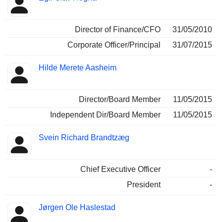
Director of Finance/CFO
31/05/2010
Corporate Officer/Principal
31/07/2015
Hilde Merete Aasheim
Director/Board Member
11/05/2015
Independent Dir/Board Member
11/05/2015
Svein Richard Brandtzæg
Chief Executive Officer
-
President
-
Jørgen Ole Haslestad