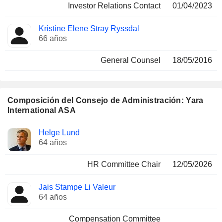
Investor Relations Contact
01/04/2023
Kristine Elene Stray Ryssdal
66 años
General Counsel
18/05/2016
Composición del Consejo de Administración: Yara
International ASA
Administrador
Comités
Helge Lund
64 años
HR Committee Chair
12/05/2026
Jais Stampe Li Valeur
64 años
Compensation Committee