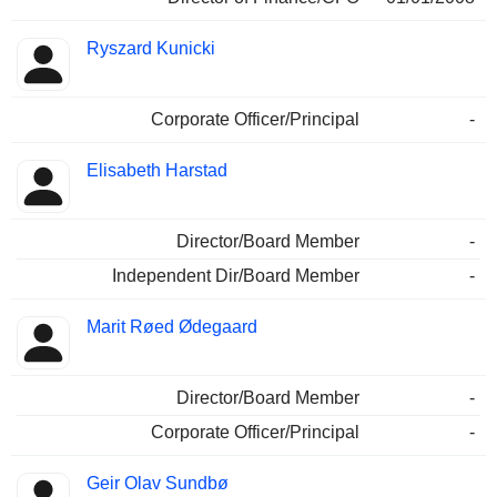
Ryszard Kunicki
Corporate Officer/Principal
-
Elisabeth Harstad
Director/Board Member
-
Independent Dir/Board Member
-
Marit Røed Ødegaard
Director/Board Member
-
Corporate Officer/Principal
-
Geir Olav Sundbø