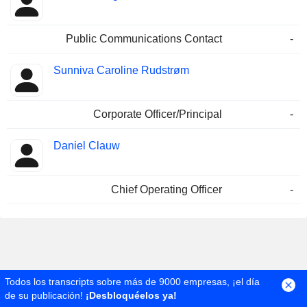
Public Communications Contact
-
Sunniva Caroline Rudstrøm
Corporate Officer/Principal
-
Daniel Clauw
Chief Operating Officer
-
Todos los transcripts sobre más de 9000 empresas, ¡el día
de su publicación!
¡Desbloquéelos ya!