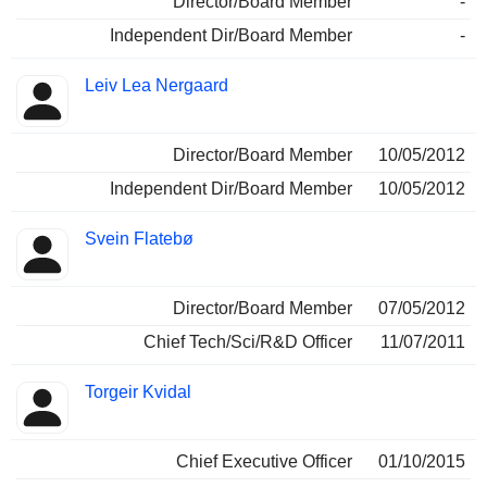
Director/Board Member
-
Independent Dir/Board Member
-
Leiv Lea Nergaard
Director/Board Member
10/05/2012
Independent Dir/Board Member
10/05/2012
Svein Flatebø
Director/Board Member
07/05/2012
Chief Tech/Sci/R&D Officer
11/07/2011
Torgeir Kvidal
Chief Executive Officer
01/10/2015