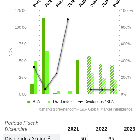
Período Fiscal:
2021
2022
2023
Diciembre
2
Dividendo / Acción
50
65