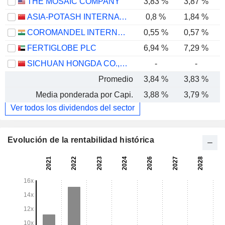
THE MOSAIC COMPANY
3,83 %
3,87 %
ASIA-POTASH INTERNATIONAL INVESTMENT (GUANGZHOU)CO.,LTD.
0,8 %
1,84 %
COROMANDEL INTERNATIONAL LIMITED
0,55 %
0,57 %
FERTIGLOBE PLC
6,94 %
7,29 %
SICHUAN HONGDA CO.,LTD
-
-
Promedio
3,84 %
3,83 %
Media ponderada por Capi.
3,88 %
3,79 %
Ver todos los dividendos del sector
Evolución de la rentabilidad histórica