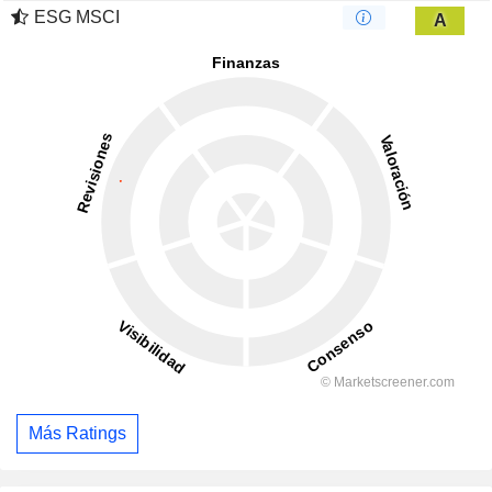
ESG MSCI
A
Más Ratings