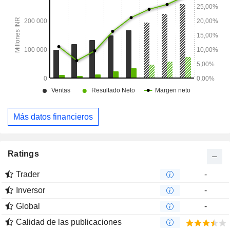
como la distribución de productos de terceros y la banca de
inversión.
Más datos financieros
Ratings
Trader
-
Inversor
-
Global
-
Calidad de las publicaciones