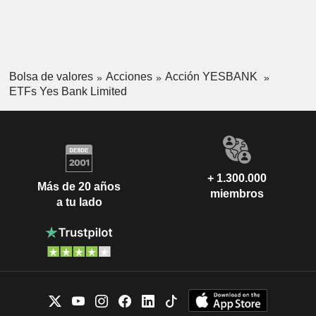
Bolsa de valores
Acciones
Acción YESBANK
ETFs Yes Bank Limited
+ 1.300.000
Más de 20 años
miembros
a tu lado