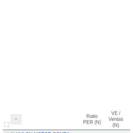
VE /
Ratio
Ventas
PER (N)
(N)