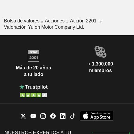
Bolsa de valores
Acciones
Acción 2201
Valoración Yulon Motor Company Ltd.
+ 1.300.000
Más de 20 años
miembros
a tu lado
NUESTROS EXPERTOS A TU