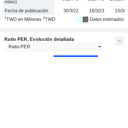
miles)
Fecha de publicación
30/3/22
16/3/23
15/3/2
1
2
TWD en Millones
TWD
Datos estimados
Ratio PER
, Evolución detallada