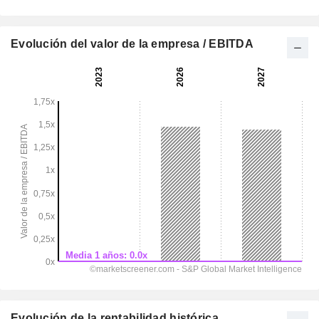
Evolución del valor de la empresa / EBITDA
Evolución de la rentabilidad histórica