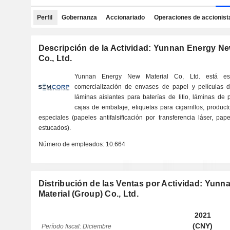
Perfil
Gobernanza
Accionariado
Operaciones de accionist
Descripción de la Actividad: Yunnan Energy Ne
Co., Ltd.
Yunnan Energy New Material Co, Ltd. está esp
comercialización de envases de papel y películas d
láminas aislantes para baterías de litio, láminas de p
cajas de embalaje, etiquetas para cigarrillos, produ
especiales (papeles antifalsificación por transferencia láser, p
estucados).
Número de empleados:
10.664
Distribución de las Ventas por Actividad: Yun
Material (Group) Co., Ltd.
2021
(CNY)
Período fiscal: Diciembre