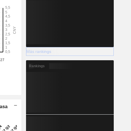
Más rankings
Rankings
Tasa