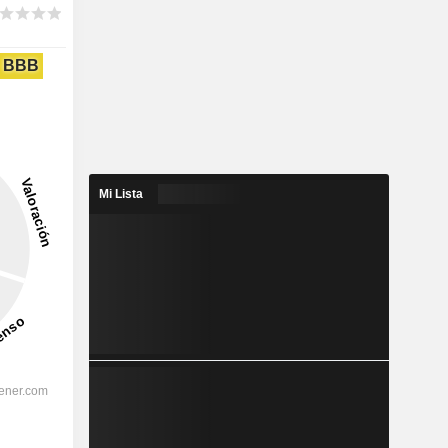
BBB
Mi Lista