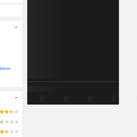
ásicos