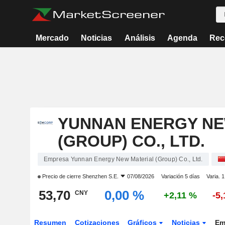
Mercado
Noticias
Análisis
Agenda
Rec
YUNNAN ENERGY NE
(GROUP) CO., LTD.
Empresa Yunnan Energy New Material (Group) Co., Ltd.
Precio de cierre
Shenzhen S.E.
07/08/2026
Variación 5 días
Varia. 
53,70
0,00 %
CNY
+2,11 %
-5
Resumen
Cotizaciones
Gráficos
Noticias
Em