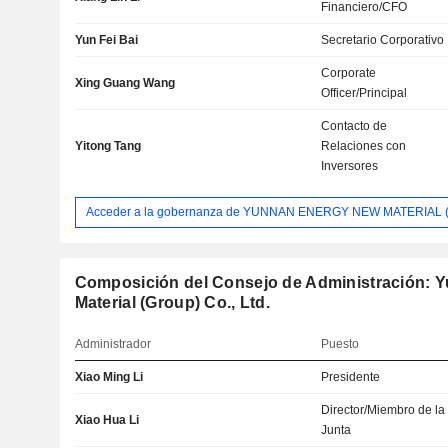
Financiero/CFO
Yun Fei Bai
Secretario Corporativo
Corporate
Xing Guang Wang
Officer/Principal
Contacto de
Yitong Tang
Relaciones con
Inversores
Acceder a la gobernanza de YUNNAN ENERGY NEW MATERIAL (
Composición del Consejo de Administración: 
Material (Group) Co., Ltd.
Administrador
Puesto
Xiao Ming Li
Presidente
Director/Miembro de la
Xiao Hua Li
Junta