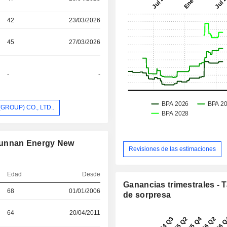
42
23/03/2026
45
27/03/2026
-
-
GROUP) CO., LTD..
Yunnan Energy New
Revisiones de las estimaciones
Edad
Desde
Ganancias trimestrales - 
68
01/01/2006
de sorpresa
64
20/04/2011