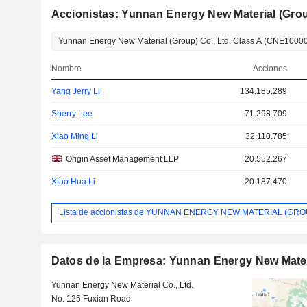
Accionistas: Yunnan Energy New Material (Group
Nombre
Acciones
Yang Jerry Li
134.185.289
Sherry Lee
71.298.709
Xiao Ming Li
32.110.785
Origin Asset Management LLP
20.552.267
Xiao Hua Li
20.187.470
Lista de accionistas de YUNNAN ENERGY NEW MATERIAL (GROU
Datos de la Empresa: Yunnan Energy New Materi
Yunnan Energy New Material Co., Ltd.
No. 125 Fuxian Road