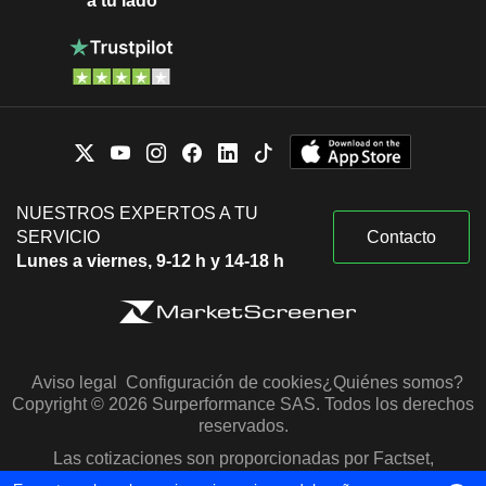
a tu lado
NUESTROS EXPERTOS A TU
SERVICIO
Contacto
Lunes a viernes, 9-12 h y 14-18 h
Aviso legal
Configuración de cookies
¿Quiénes somos?
Copyright © 2026 Surperformance SAS. Todos los derechos
reservados.
Las cotizaciones son proporcionadas por Factset,
Morningstar y S&P Capital IQ