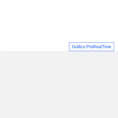
Gráfico ProRealTime