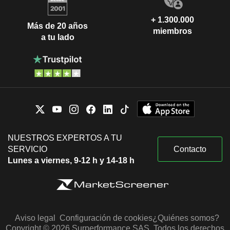
+ 1.300.000
Más de 20 años
miembros
a tu lado
NUESTROS EXPERTOS A TU
SERVICIO
Contacto
Lunes a viernes, 9-12 h y 14-18 h
Aviso legal
Configuración de cookies
¿Quiénes somos?
Copyright © 2026 Surperformance SAS. Todos los derechos