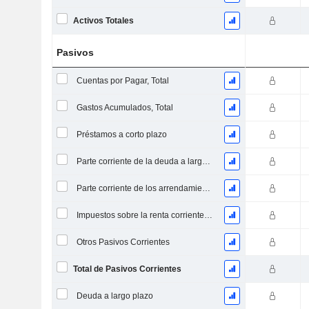
Activos Totales
Pasivos
Cuentas por Pagar, Total
Gastos Acumulados, Total
Préstamos a corto plazo
Parte corriente de la deuda a largo plazo
Parte corriente de los arrendamientos
Impuestos sobre la renta corrientes a pagar
Otros Pasivos Corrientes
Total de Pasivos Corrientes
Deuda a largo plazo