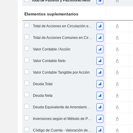
Total de Pasivos y Patrimonio Neto
Elementos suplementarios
Total de Acciones en Circulación en la Fecha de Presentación
Total de Acciones Comunes en Circulación
Valor Contable / Acción
Valor Contable Neto
Valor Contable Tangible por Acción
Deuda Total
Deuda Neta
Deuda Equivalente de Arrendamientos Operativos
Inversiones según el Método de Participación, Total
Código de Cuenta - Valoración de Inventario