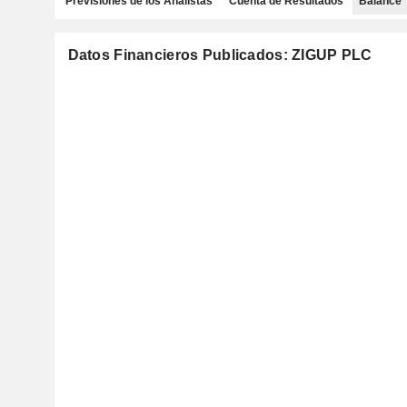
Previsiones de los Analistas
Cuenta de Resultados
Balance
Datos Financieros Publicados: ZIGUP PLC