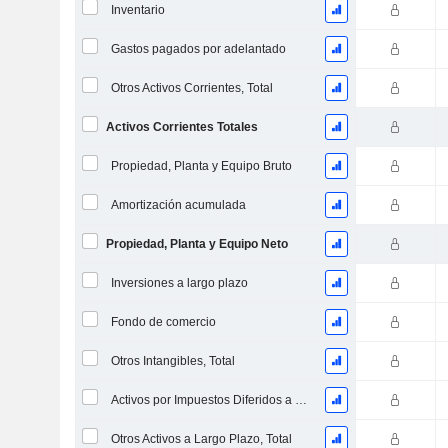
Inventario
Gastos pagados por adelantado
Otros Activos Corrientes, Total
Activos Corrientes Totales
Propiedad, Planta y Equipo Bruto
Amortización acumulada
Propiedad, Planta y Equipo Neto
Inversiones a largo plazo
Fondo de comercio
Otros Intangibles, Total
Activos por Impuestos Diferidos a Largo Plazo
Otros Activos a Largo Plazo, Total