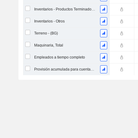
Inventarios - Productos Terminados, Total
Inventarios - Otros
Terreno - (BG)
Maquinaria, Total
Empleados a tiempo completo
Provisión acumulada para cuentas dudosas (Suplemento)