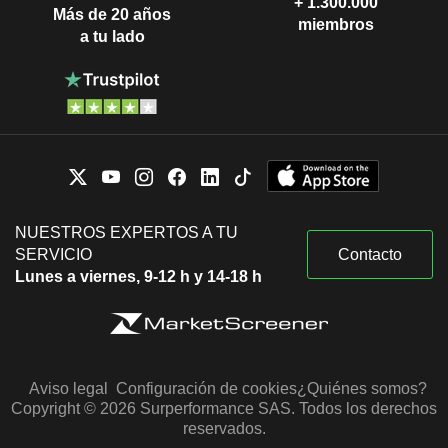
+ 1.300.000
Más de 20 años
miembros
a tu lado
NUESTROS EXPERTOS A TU
SERVICIO
Contacto
Lunes a viernes, 9-12 h y 14-18 h
Aviso legal
Configuración de cookies
¿Quiénes somos?
Copyright © 2026 Surperformance SAS. Todos los derechos
reservados.