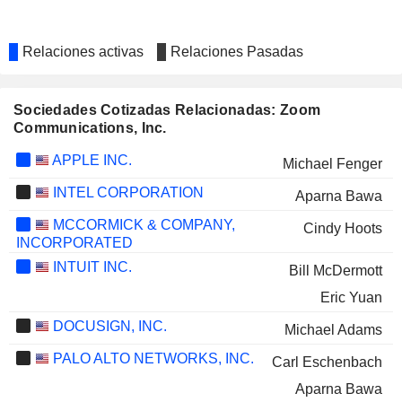
Relaciones activas
Relaciones Pasadas
Sociedades Cotizadas Relacionadas: Zoom
Communications, Inc.
APPLE INC.
Michael Fenger
INTEL CORPORATION
Aparna Bawa
MCCORMICK & COMPANY,
Cindy Hoots
INCORPORATED
INTUIT INC.
Bill McDermott
Eric Yuan
DOCUSIGN, INC.
Michael Adams
PALO ALTO NETWORKS, INC.
Carl Eschenbach
Aparna Bawa