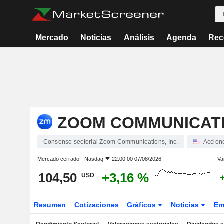
Mercado
Noticias
Análisis
Agenda
Rec
ZOOM COMMUNICATIO
Consenso sectorial Zoom Communications, Inc.
Accion
Mercado cerrado -
Nasdaq
22:00:00 07/08/2026
Va
104,50
+3,16 %
USD
Resumen
Cotizaciones
Gráficos
Noticias
Em