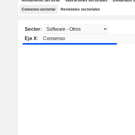
Rendimiento Sectorial
Valoraciones sectoriales
Dividendos s
Consenso sectorial
Revisiones sectoriales
Sector:
Eje X: