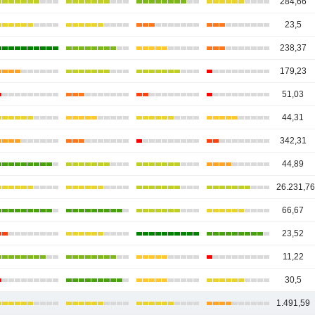
284,66
23,5
238,37
179,23
51,03
44,31
342,31
44,89
26.231,7
66,67
23,52
11,22
30,5
1.491,59