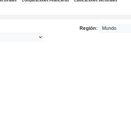
ectoriales
Comparaciones Financieras
Calificaciones sectoriales
Región: