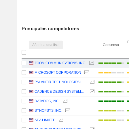
Principales competidores
R
Añadir a una lista
Consenso
ZOOM COMMUNICATIONS, INC.
MICROSOFT CORPORATION
PALANTIR TECHNOLOGIES INC.
CADENCE DESIGN SYSTEMS, INC.
DATADOG, INC.
SYNOPSYS, INC.
SEA LIMITED