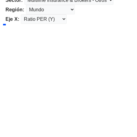
Sector:
Región:
Eje X: