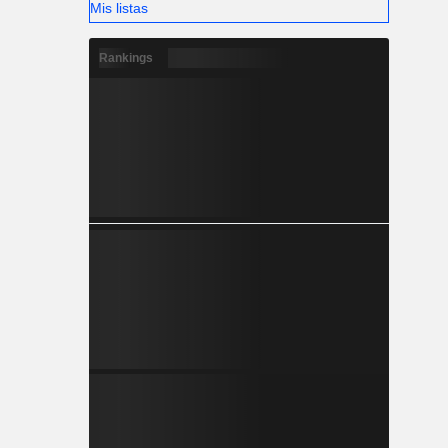
Mis listas
Rankings