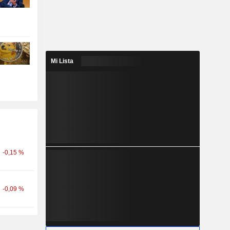
Mi Lista
-0,15 %
-0,09 %