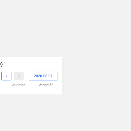
D)
Volumen
Variación