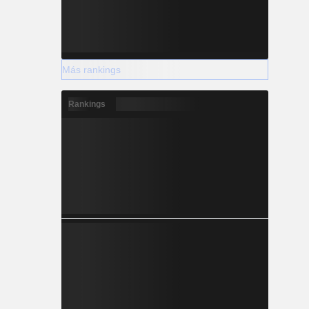
Más rankings
Rankings