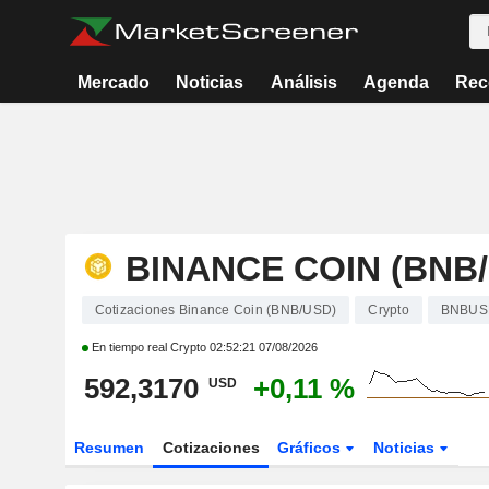
Mercado
Noticias
Análisis
Agenda
Rec
BINANCE COIN (BNB
Cotizaciones Binance Coin (BNB/USD)
Crypto
BNBUS
En tiempo real Crypto
02:52:21 07/08/2026
592,3170
+0,11 %
USD
Resumen
Cotizaciones
Gráficos
Noticias