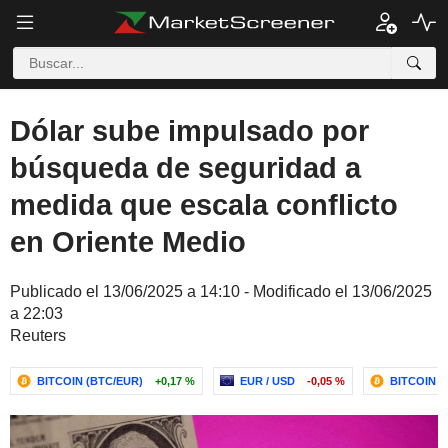
Dólar sube impulsado por
búsqueda de seguridad a
medida que escala conflicto
en Oriente Medio
Publicado el 13/06/2025 a 14:10 - Modificado el 13/06/2025
a 22:03
Reuters
BITCOIN (BTC/EUR)
+0,17 %
EUR / USD
-0,05 %
BITCOIN (