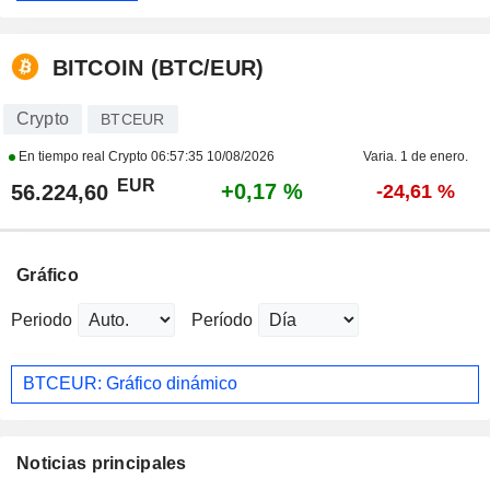
BITCOIN (BTC/EUR)
Crypto
BTCEUR
En tiempo real Crypto
06:57:35 10/08/2026
Varia. 1 de enero.
EUR
+0,17 %
56.224,60
-24,61 %
Gráfico
Periodo
Período
BTCEUR: Gráfico dinámico
Noticias principales