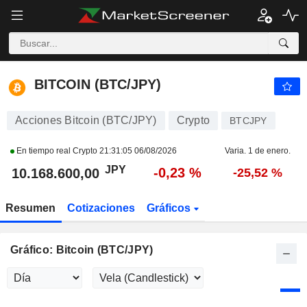
BITCOIN (BTC/JPY)
10.168.600,00
¥
-0,23 %
BITCOIN (BTC/JPY)
Acciones Bitcoin (BTC/JPY)
Crypto
BTCJPY
En tiempo real Crypto
21:31:05 06/08/2026
Varia. 1 de enero.
JPY
-0,23 %
10.168.600,00
-25,52 %
Resumen
Cotizaciones
Gráficos
Gráfico: Bitcoin (BTC/JPY)