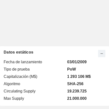
Datos estáticos
Fecha de lanzamiento
03/01/2009
Tipo de prueba
PoW
Capitalización (M$)
1 293 106 M$
Algoritmo
SHA-256
Circulating Supply
19.239.725
Max Supply
21.000.000