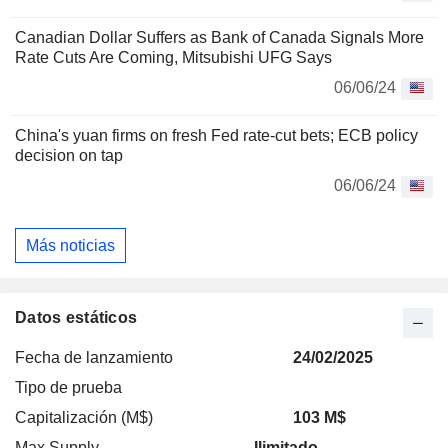
Canadian Dollar Suffers as Bank of Canada Signals More
Rate Cuts Are Coming, Mitsubishi UFG Says
06/06/24
China's yuan firms on fresh Fed rate-cut bets; ECB policy
decision on tap
06/06/24
Más noticias
Datos estáticos
Fecha de lanzamiento
24/02/2025
Tipo de prueba
Capitalización (M$)
103 M$
Max Supply
Ilimitado