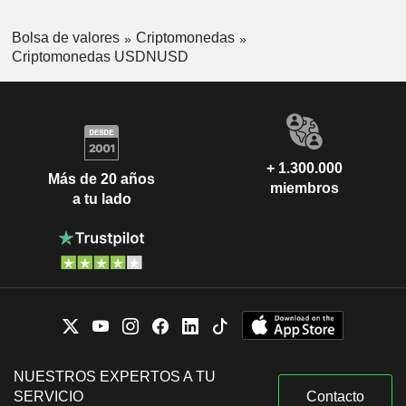
Bolsa de valores
Criptomonedas
Criptomonedas USDNUSD
+ 1.300.000
Más de 20 años
miembros
a tu lado
NUESTROS EXPERTOS A TU
SERVICIO
Contacto