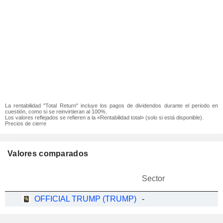
La rentabilidad "Total Return" incluye los pagos de dividendos durante el periodo en
cuestión, como si se reinvirtieran al 100%.
Los valores reflejados se refieren a la «Rentabilidad total» (solo si está disponible).
Precios de cierre
Valores comparados
Sector
OFFICIAL TRUMP (TRUMP)
-