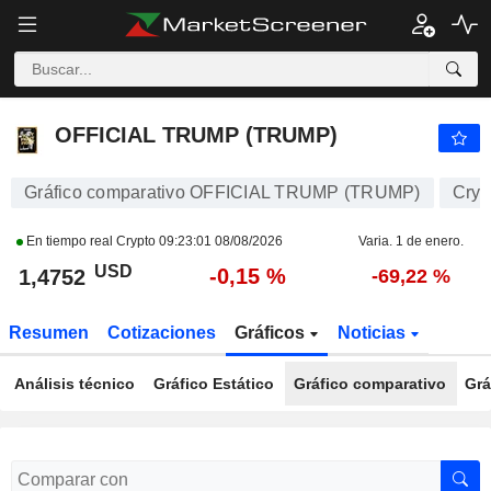
OFFICIAL TRUMP (TRUMP)
1,4752
$
-0,15 %
OFFICIAL TRUMP (TRUMP)
Gráfico comparativo OFFICIAL TRUMP (TRUMP)
Cryp
En tiempo real Crypto
09:23:01 08/08/2026
Varia. 1 de enero.
USD
-0,15 %
1,4752
-69,22 %
Resumen
Cotizaciones
Gráficos
Noticias
Análisis técnico
Gráfico Estático
Gráfico comparativo
Grá