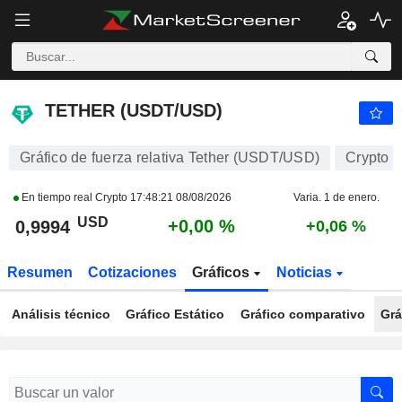
TETHER (USDT/USD)
0,9994
$
+0,00 %
TETHER (USDT/USD)
Gráfico de fuerza relativa Tether (USDT/USD)
Crypto
En tiempo real Crypto
17:48:21 08/08/2026
Varia. 1 de enero.
USD
+0,00 %
0,9994
+0,06 %
Resumen
Cotizaciones
Gráficos
Noticias
Análisis técnico
Gráfico Estático
Gráfico comparativo
Grá