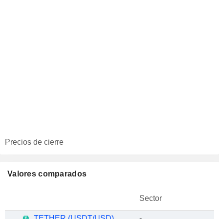
Precios de cierre
Valores comparados
Sector
TETHER (USDT/USD)
-