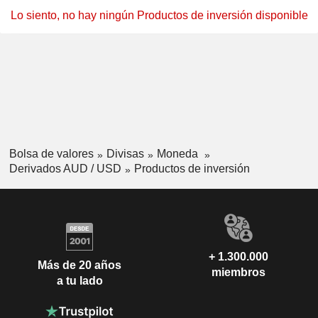
Lo siento, no hay ningún Productos de inversión disponible
Bolsa de valores
Divisas
Moneda
Derivados AUD / USD
Productos de inversión
+ 1.300.000
Más de 20 años
miembros
a tu lado