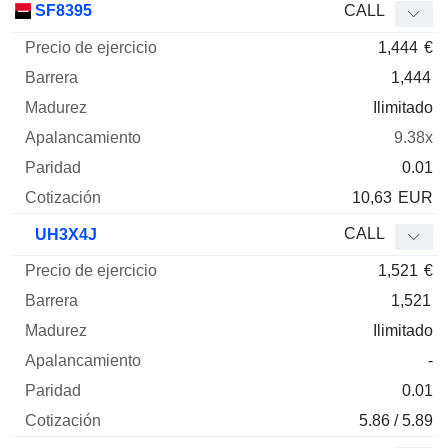
SF8395
CALL
1,444
€
1,444
Ilimitado
9.38x
0.01
10,63
EUR
CALL
UH3X4J
1,521
€
1,521
Ilimitado
-
0.01
5.86 / 5.89