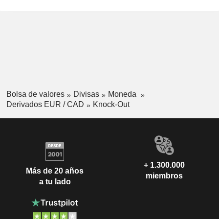
Bolsa de valores
Divisas
Moneda
Derivados EUR / CAD
Knock-Out
+ 1.300.000
Más de 20 años
miembros
a tu lado