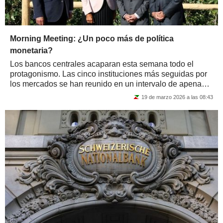
Morning Meeting: ¿Un poco más de política
monetaria?
Los bancos centrales acaparan esta semana todo el
protagonismo. Las cinco instituciones más seguidas por
los mercados se han reunido en un intervalo de apenas
unas horas. Jerome Powell rompió el...
19 de marzo 2026 a las 08:43