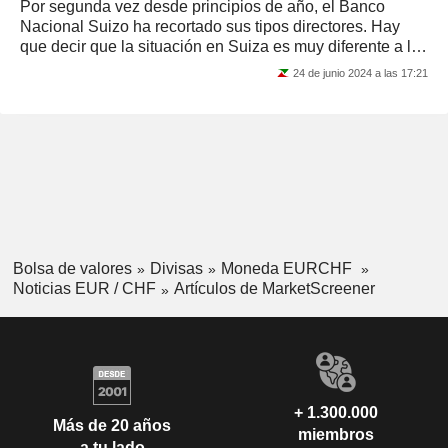
Por segunda vez desde principios de año, el Banco
Nacional Suizo ha recortado sus tipos directores. Hay
que decir que la situación en Suiza es muy diferente a la
de Europa....
24 de junio 2024 a las 17:21
Bolsa de valores
Divisas
Moneda EURCHF
Noticias EUR / CHF
Artículos de MarketScreener
+ 1.300.000
Más de 20 años
miembros
a tu lado