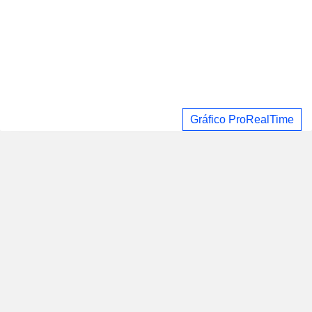
Gráfico ProRealTime