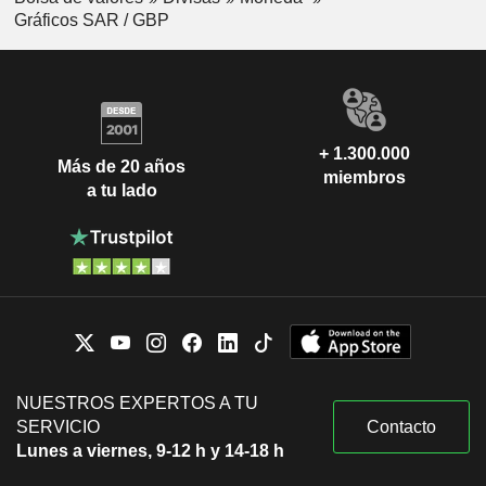
Gráficos SAR / GBP
+ 1.300.000
Más de 20 años
miembros
a tu lado
NUESTROS EXPERTOS A TU
SERVICIO
Contacto
Lunes a viernes, 9-12 h y 14-18 h