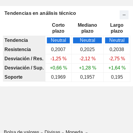
Tendencias en análisis técnico
Corto
Mediano
Largo
plazo
plazo
plazo
Tendencia
Neutral
Neutral
Neutral
Resistencia
0,2007
0,2025
0,2038
Desviación / Res.
-1,25 %
-2,12 %
-2,75 %
Desviación / Sup.
+0,66 %
+1,28 %
+1,64 %
Soporte
0,1969
0,1957
0,195
Bolsa de valores
Divisas
Moneda