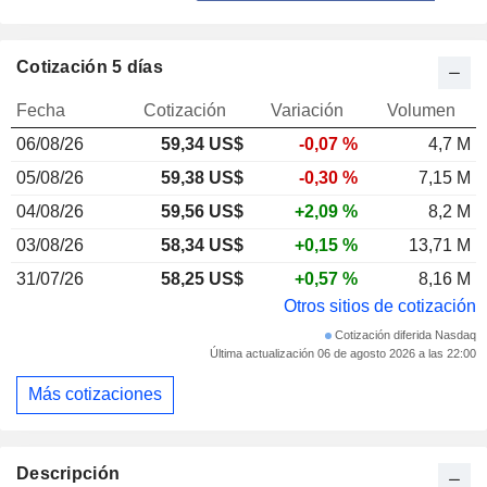
Cotización 5 días
Fecha
Cotización
Variación
Volumen
06/08/26
59,34 US$
-0,07 %
4,7 M
05/08/26
59,38 US$
-0,30 %
7,15 M
04/08/26
59,56 US$
+2,09 %
8,2 M
03/08/26
58,34 US$
+0,15 %
13,71 M
31/07/26
58,25 US$
+0,57 %
8,16 M
Otros sitios de cotización
Cotización diferida Nasdaq
Última actualización 06 de agosto 2026 a las 22:00
Más cotizaciones
Descripción