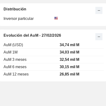
Distribución
Inversor particular
Evolución del AuM - 27/02/2026
AuM (USD)
34,74 mil M
AuM 1M
34,03 mil M
AuM 3 meses
32,54 mil M
AuM 6 meses
30,15 mil M
AuM 12 meses
26,85 mil M