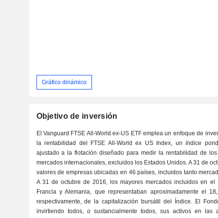
Gráfico dinámico
Objetivo de inversión
El Vanguard FTSE All-World ex-US ETF emplea un enfoque de inver
la rentabilidad del FTSE All-World ex US Index, un índice ponde
ajustado a la flotación diseñado para medir la rentabilidad de lo
mercados internacionales, excluidos los Estados Unidos. A 31 de oct
valores de empresas ubicadas en 46 países, incluidos tanto merca
A 31 de octubre de 2016, los mayores mercados incluidos en el 
Francia y Alemania, que representaban aproximadamente el 18,
respectivamente, de la capitalización bursátil del Índice. El Fondo
invirtiendo todos, o sustancialmente todos, sus activos en las