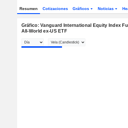
Resumen
Cotizaciones
Gráficos
Noticias
He
Gráfico: Vanguard International Equity Index 
All-World ex-US ETF