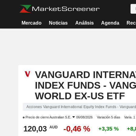
Mercado
Noticias
Análisis
Agenda
Rec
VANGUARD INTERNA
INDEX FUNDS - VAN
WORLD EX-US ETF
Acciones Vanguard International Equity Index Funds - Vanguar
Precio de cierre
Australian S.E.
06/08/2026
Variación 5 días
Varia. 1
120,03
-0,46 %
AUD
+3,35 %
+8,