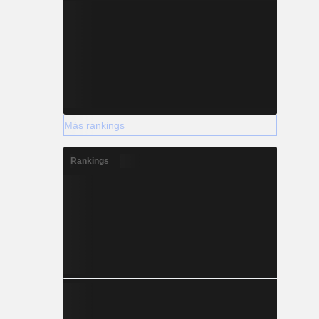
Más rankings
Rankings