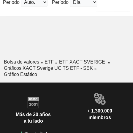
Periodo
Período
Bolsa de valores
ETF
ETF XACT SVERIGE
Gráficos XACT Sverige UCITS ETF - SEK
Gráfico Estático
+ 1.300.000
Más de 20 años
miembros
a tu lado