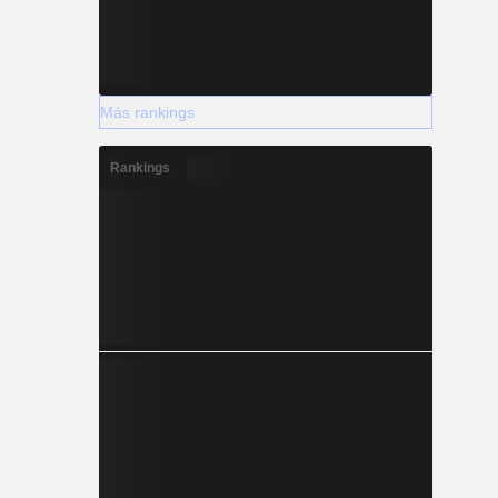
Más rankings
Rankings