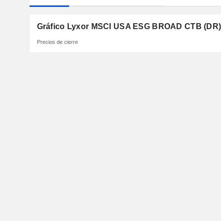
Gráfico Lyxor MSCI USA ESG BROAD CTB (DR)
Precios de cierre