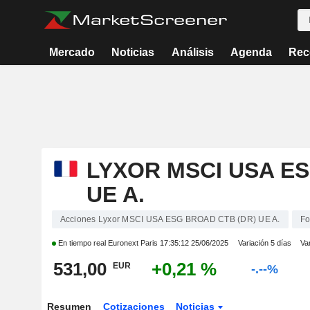
Mercado
Noticias
Análisis
Agenda
Rec
LYXOR MSCI USA ES
UE A.
Acciones Lyxor MSCI USA ESG BROAD CTB (DR) UE A.
Fo
En tiempo real Euronext Paris
17:35:12 25/06/2025
Variación 5 días
Va
531,00
+0,21 %
EUR
-.--%
Resumen
Cotizaciones
Noticias