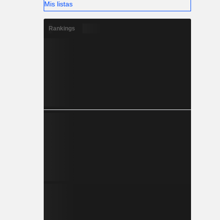
Mis listas
Rankings